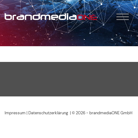
Impressum
|
Datenschutzerklärung
| © 2026 -
brandmediaONE GmbH